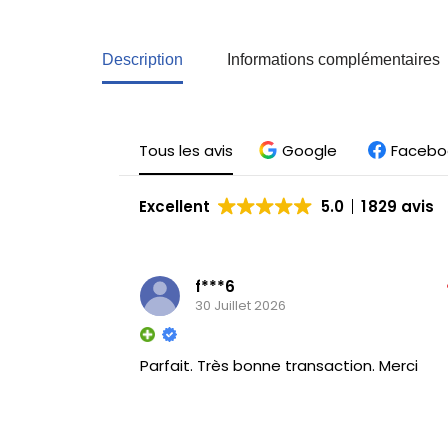
Youtooz
Description
Informations complémentaires
Tous les avis
Google
Facebo
Excellent
5.0
1 829 avis
f***6
30 Juillet 2026
Parfait. Très bonne transaction. Merci