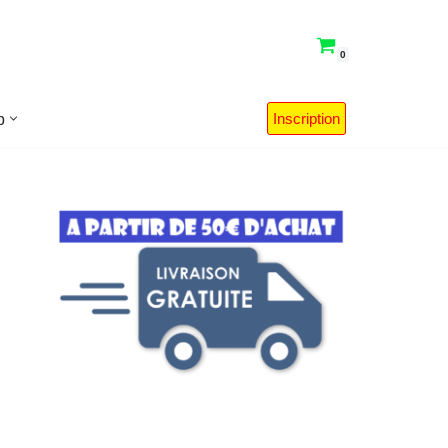
0
Inscription
p