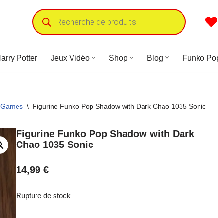
arry Potter
Jeux Vidéo
Shop
Blog
Funko Po
p Games
\
Figurine Funko Pop Shadow with Dark Chao 1035 Sonic
Figurine Funko Pop Shadow with Dark
Chao 1035 Sonic
14,99
€
Rupture de stock