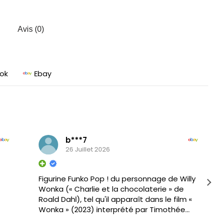
Avis (0)
ok
Ebay
b***7
26 Juillet 2026
Figurine Funko Pop ! du personnage de Willy
Wonka (« Charlie et la chocolaterie » de
Roald Dahl), tel qu'il apparaît dans le film «
Wonka » (2023) interprété par Timothée