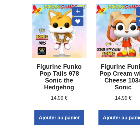
Figurine Funko
Figurine Fun
Pop Tails 978
Pop Cream w
Sonic the
Cheese 103
Hedgehog
Sonic
14,99
€
14,99
€
Ajouter au panier
Ajouter au pani