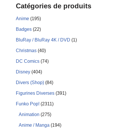
Catégories de produits
Anime
(195)
Badges
(22)
BluRay / BluRay 4K / DVD
(1)
Christmas
(40)
DC Comics
(74)
Disney
(404)
Divers (Shop)
(84)
Figurines Diverses
(391)
Funko Pop!
(2311)
Animation
(275)
Anime / Manga
(194)