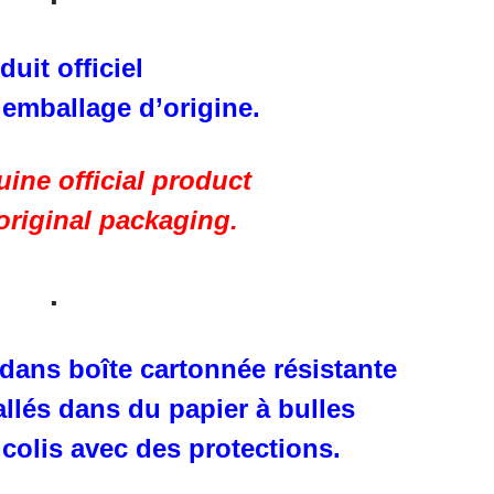
duit officiel
 emballage d’origine.
ine official product
 original packaging.
.
 dans boîte cartonnée résistante
llés dans du papier à bulles
 colis avec des protections.