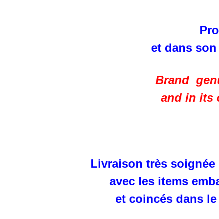
Pro
et dans son
Brand genu
and in its
Livraison très soignée
avec les items emba
et coincés dans le