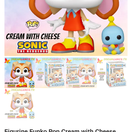
Figurine Funko Pop Cream with Cheese