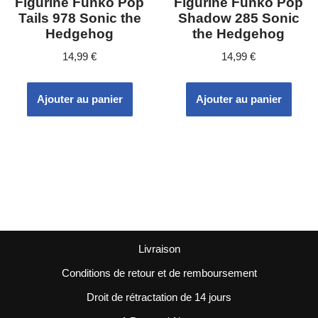
Figurine Funko Pop
Figurine Funko Pop
Tails 978 Sonic the
Shadow 285 Sonic
Hedgehog
the Hedgehog
14,99
€
14,99
€
Ajouter au panier
Ajouter au panier
Livraison
Conditions de retour et de remboursement
Droit de rétractation de 14 jours