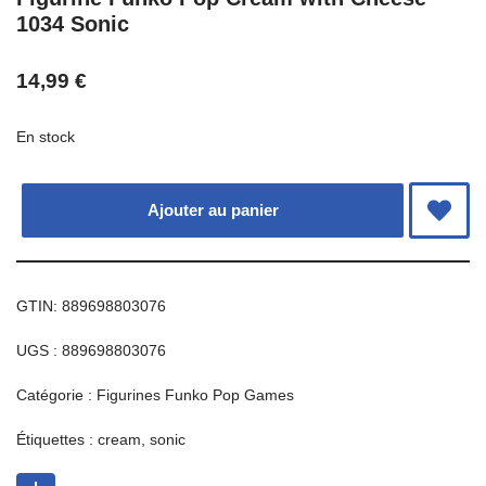
1034 Sonic
14,99
€
En stock
Ajouter au panier
GTIN: 889698803076
UGS :
889698803076
Catégorie :
Figurines Funko Pop Games
Étiquettes :
cream
,
sonic