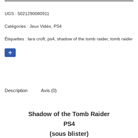
UGS :
5021290080911
Catégories :
Jeux Vidéo
,
PS4
Étiquettes :
lara croft
,
ps4
,
shadow of the tomb raider
,
tomb raider
Description
Avis (0)
Shadow of the Tomb Raider
PS4
(sous blister)