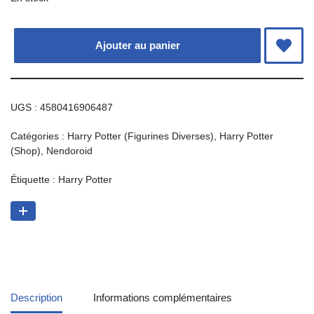
Ajouter au panier
UGS :
4580416906487
Catégories :
Harry Potter (Figurines Diverses)
,
Harry Potter
(Shop)
,
Nendoroid
Étiquette :
Harry Potter
Description
Informations complémentaires