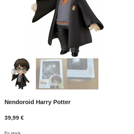
Nendoroid Harry Potter
39,99
€
En stock