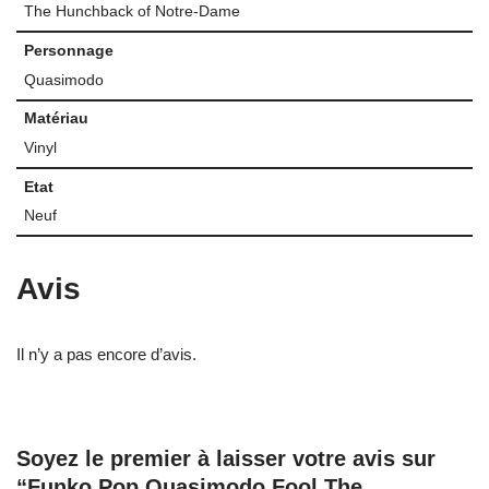
The Hunchback of Notre-Dame
Personnage
Quasimodo
Matériau
Vinyl
Etat
Neuf
Avis
Il n’y a pas encore d’avis.
Soyez le premier à laisser votre avis sur
“Funko Pop Quasimodo Fool The