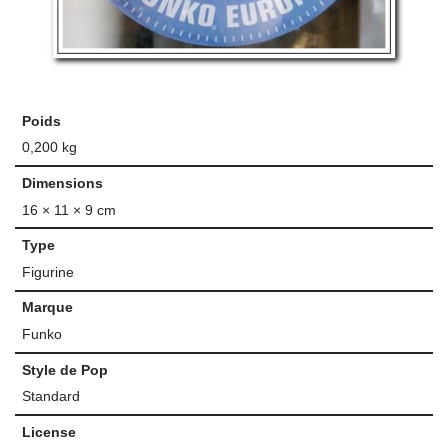
Poids
0,200 kg
Dimensions
16 × 11 × 9 cm
Type
Figurine
Marque
Funko
Style de Pop
Standard
License