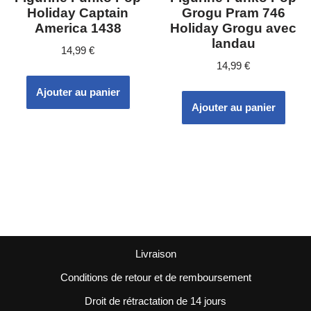
Holiday Captain
Grogu Pram 746
America 1438
Holiday Grogu avec
landau
14,99
€
14,99
€
Ajouter au panier
Ajouter au panier
Livraison
Conditions de retour et de remboursement
Droit de rétractation de 14 jours