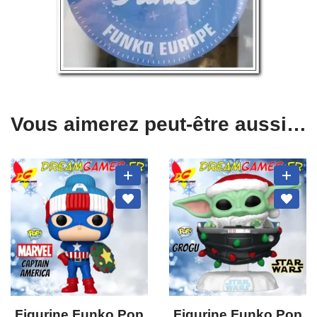
Vous aimerez peut-être aussi…
Figurine Funko Pop
Figurine Funko Pop