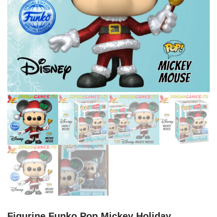
Figurine Funko Pop Mickey Holiday