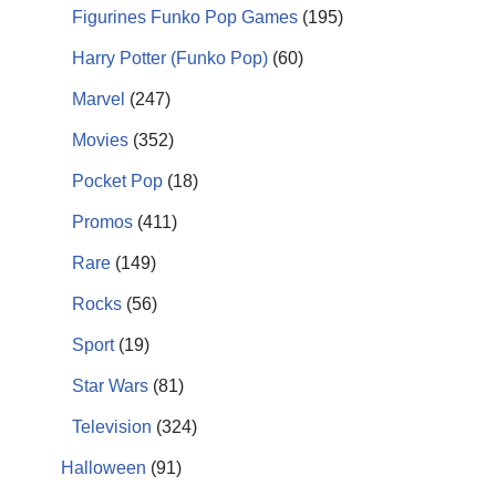
Figurines Funko Pop Games
(195)
Harry Potter (Funko Pop)
(60)
Marvel
(247)
Movies
(352)
Pocket Pop
(18)
Promos
(411)
Rare
(149)
Rocks
(56)
Sport
(19)
Star Wars
(81)
Television
(324)
Halloween
(91)