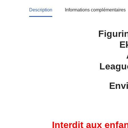
Description
Informations complémentaires
Youtooz
Figuri
E
Leagu
Envi
Interdit aux enf