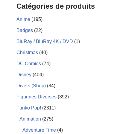
Catégories de produits
Anime
(195)
Badges
(22)
BluRay / BluRay 4K / DVD
(1)
Christmas
(40)
DC Comics
(74)
Disney
(404)
Divers (Shop)
(84)
Figurines Diverses
(392)
Funko Pop!
(2311)
Animation
(275)
Adventure Time
(4)