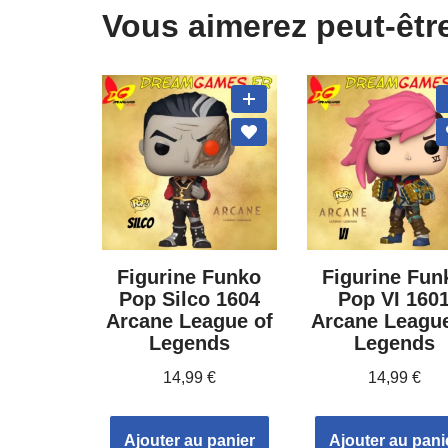
Vous aimerez peut-êtr
Figurine Funko
Figurine Fun
Pop Silco 1604
Pop VI 160
Arcane League of
Arcane League
Legends
Legends
14,99
€
14,99
€
Ajouter au panier
Ajouter au pani