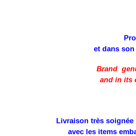
Pro
et dans son
Brand genu
and in its
Livraison très soignée
avec les items emba