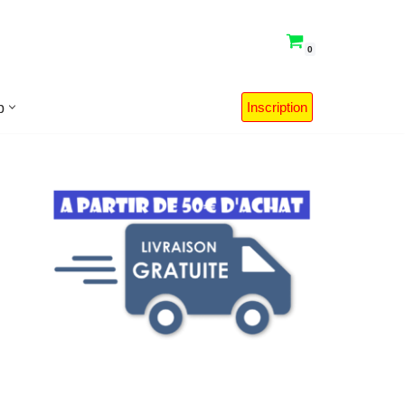
0
Inscription
p