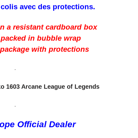
 colis avec des protections.
in a resistant cardboard box
s packed in bubble wrap
 package with protections
.
ko 1603 Arcane League of Legends
.
pe Official Dealer