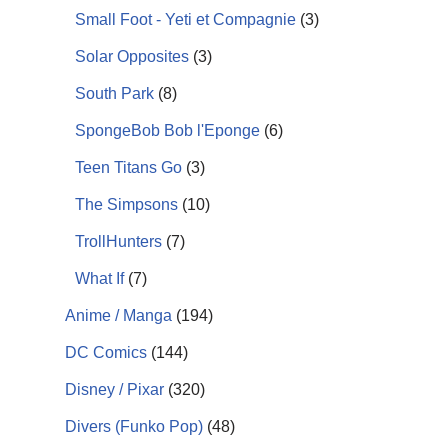
Small Foot - Yeti et Compagnie
(3)
Solar Opposites
(3)
South Park
(8)
SpongeBob Bob l'Eponge
(6)
Teen Titans Go
(3)
The Simpsons
(10)
TrollHunters
(7)
What If
(7)
Anime / Manga
(194)
DC Comics
(144)
Disney / Pixar
(320)
Divers (Funko Pop)
(48)