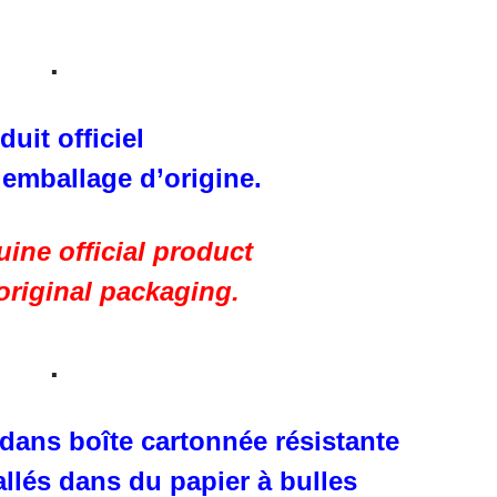
.
duit officiel
 emballage d’origine.
ine official product
 original packaging.
.
 dans boîte cartonnée résistante
llés dans du papier à bulles