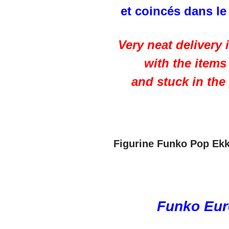
et coincés dans le
Very neat delivery 
with the item
and stuck in the
Figurine Funko Pop Ek
Funko Euro