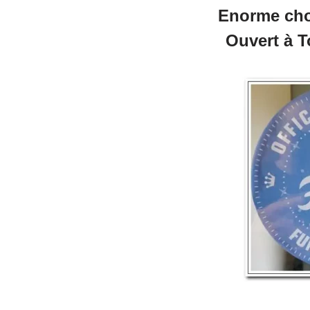
Enorme cho
Ouvert à T