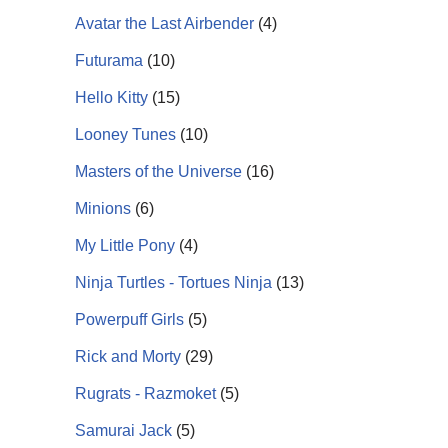
Avatar the Last Airbender
(4)
Futurama
(10)
Hello Kitty
(15)
Looney Tunes
(10)
Masters of the Universe
(16)
Minions
(6)
My Little Pony
(4)
Ninja Turtles - Tortues Ninja
(13)
Powerpuff Girls
(5)
Rick and Morty
(29)
Rugrats - Razmoket
(5)
Samurai Jack
(5)