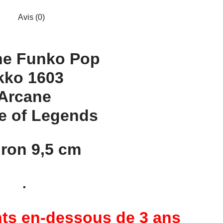
Avis (0)
ne Funko Pop
kko 1603
Arcane
e of Legends
ron 9,5 cm
.
ants en-dessous de 3 ans