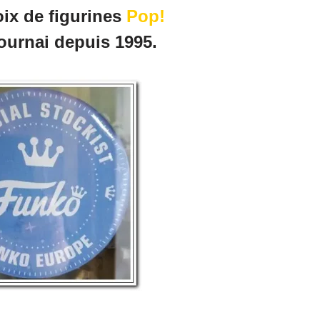
ix de figurines
Pop!
ournai depuis 1995.