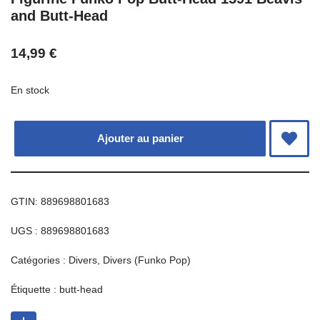
and Butt-Head
14,99
€
En stock
Ajouter au panier
GTIN: 889698801683
UGS :
889698801683
Catégories :
Divers
,
Divers (Funko Pop)
Étiquette :
butt-head