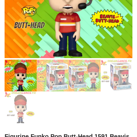
Figurine Funko Pop Butt-Head 1591 Beavis