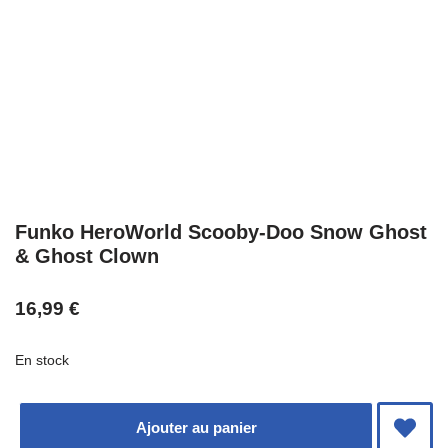
Funko HeroWorld Scooby-Doo Snow Ghost
& Ghost Clown
16,99
€
En stock
Ajouter au panier