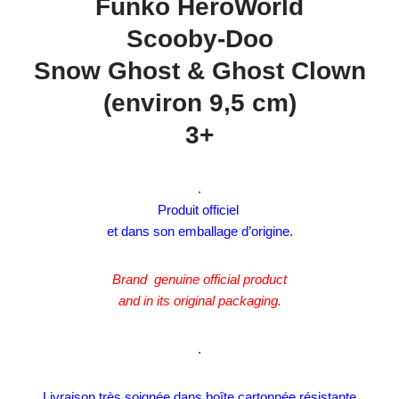
Funko HeroWorld
Scooby-Doo
Snow Ghost & Ghost Clown
(environ 9,5 cm)
3+
.
Produit officiel
et dans son emballage d’origine.
Brand genuine official product
and in its original packaging.
.
Livraison très soignée dans boîte cartonnée résistante