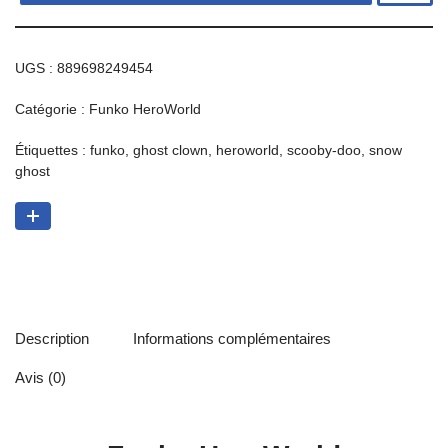
UGS :
889698249454
Catégorie :
Funko HeroWorld
Étiquettes :
funko
,
ghost clown
,
heroworld
,
scooby-doo
,
snow
ghost
Description
Informations complémentaires
Avis (0)