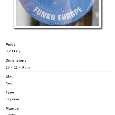
Poids
0,200 kg
Dimensions
16 × 11 × 9 cm
Etat
Neuf
Type
Figurine
Marque