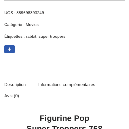
UGS :
889698393249
Catégorie :
Movies
Étiquettes :
rabbit
,
super troopers
Description
Informations complémentaires
Avis (0)
Figurine Pop
Super Troopers 768