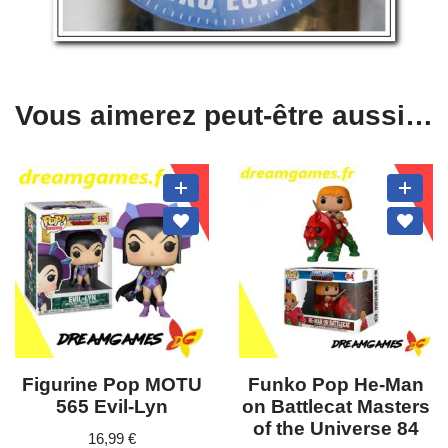
Vous aimerez peut-être aussi…
Figurine Pop MOTU
Funko Pop He-Man
565 Evil-Lyn
on Battlecat Masters
of the Universe 84
16,99
€