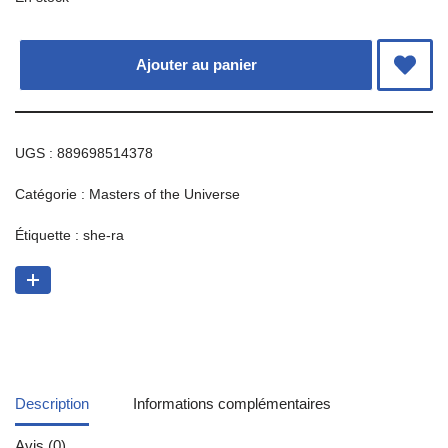
Ajouter au panier
UGS :
889698514378
Catégorie :
Masters of the Universe
Étiquette :
she-ra
Description
Informations complémentaires
Avis (0)