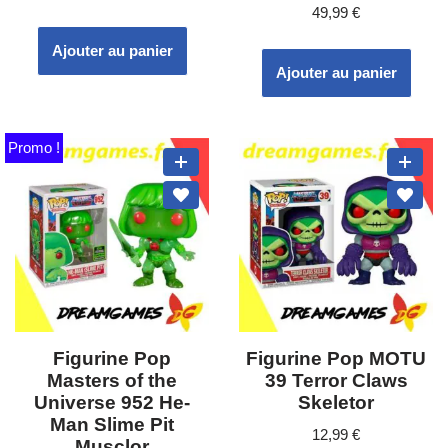
49,99
€
Ajouter au panier
Ajouter au panier
Promo !
Figurine Pop
Figurine Pop MOTU
Masters of the
39 Terror Claws
Universe 952 He-
Skeletor
Man Slime Pit
12,99
€
Musclor