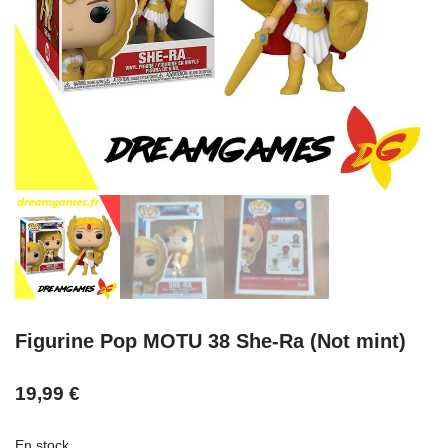
Figurine Pop MOTU 38 She-Ra (Not mint)
19,99
€
En stock