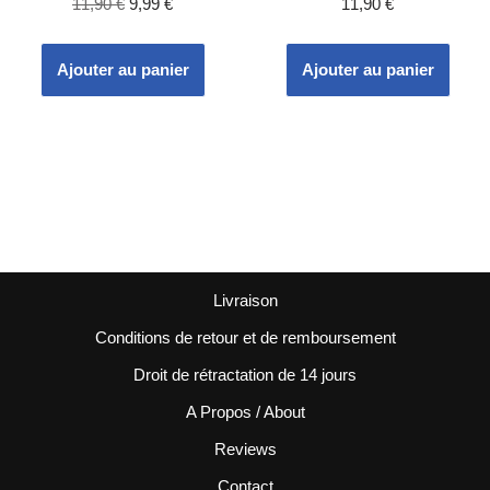
11,90
€
9,99
€
11,90
€
Ajouter au panier
Ajouter au panier
Livraison
Conditions de retour et de remboursement
Droit de rétractation de 14 jours
A Propos / About
Reviews
Contact