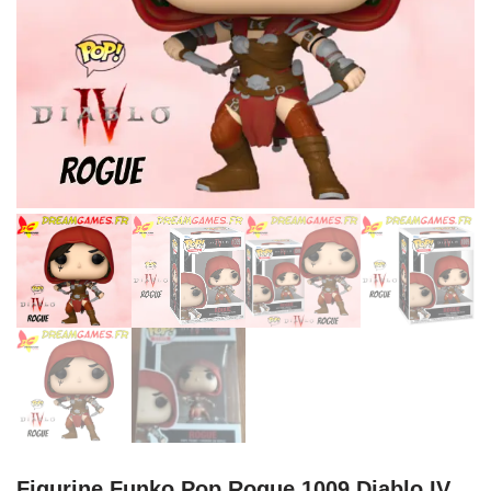
Figurine Funko Pop Rogue 1009 Diablo IV