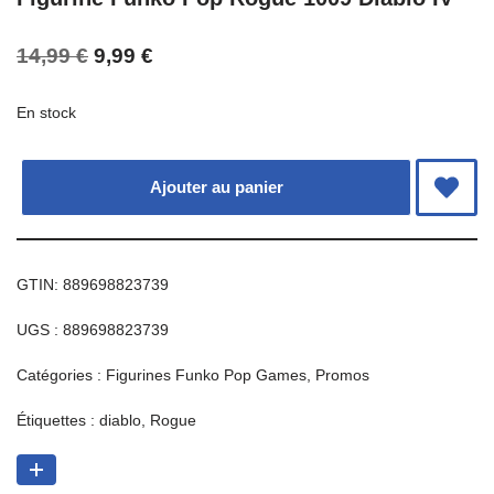
14,99
€
9,99
€
En stock
Ajouter au panier
GTIN: 889698823739
UGS :
889698823739
Catégories :
Figurines Funko Pop Games
,
Promos
Étiquettes :
diablo
,
Rogue