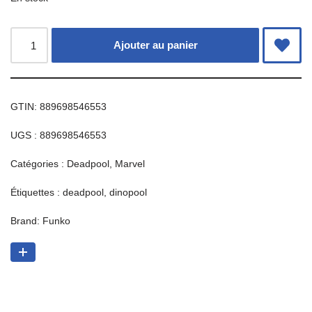
Ajouter au panier
GTIN: 889698546553
UGS :
889698546553
Catégories :
Deadpool
,
Marvel
Étiquettes :
deadpool
,
dinopool
Brand:
Funko