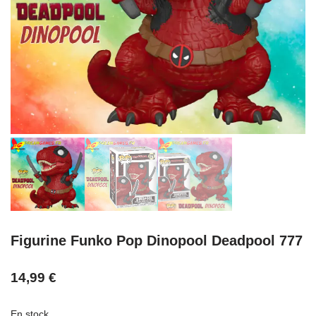
Figurine Funko Pop Dinopool Deadpool 777
14,99
€
En stock