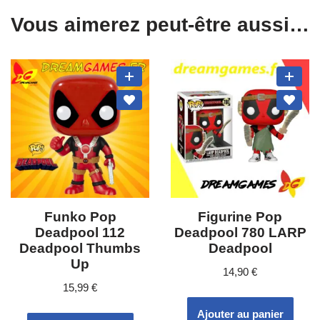
Vous aimerez peut-être aussi…
Funko Pop
Figurine Pop
Deadpool 112
Deadpool 780 LARP
Deadpool Thumbs
Deadpool
Up
14,90
€
15,99
€
Ajouter au panier