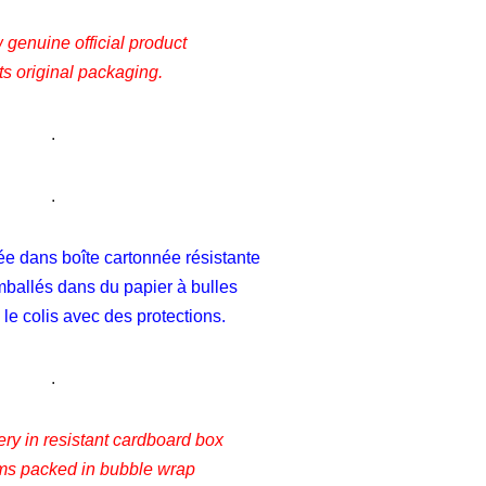
genuine official product
its original packaging.
.
.
ée dans boîte cartonnée résistante
mballés dans du papier à bulles
le colis avec des protections.
.
ery in resistant cardboard box
ems packed in bubble wrap