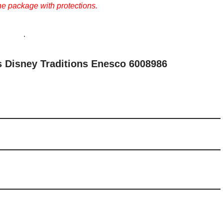
he package with protections.
.
s Disney Traditions Enesco 6008986