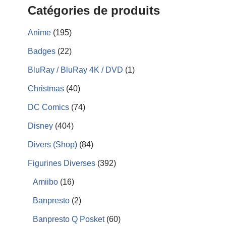
Catégories de produits
Anime
(195)
Badges
(22)
BluRay / BluRay 4K / DVD
(1)
Christmas
(40)
DC Comics
(74)
Disney
(404)
Divers (Shop)
(84)
Figurines Diverses
(392)
Amiibo
(16)
Banpresto
(2)
Banpresto Q Posket
(60)