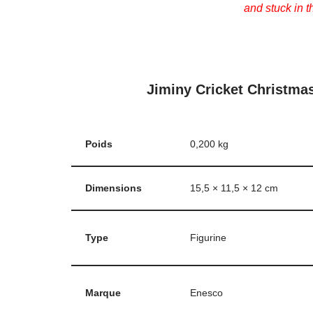
and stuck in t
Jiminy Cricket Christma
Poids
0,200 kg
Dimensions
15,5 × 11,5 × 12 cm
Type
Figurine
Marque
Enesco