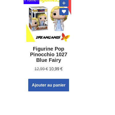
Figurine Pop
Pinocchio 1027
Blue Fairy
12,99
€
10,99
€
Ajouter au panier