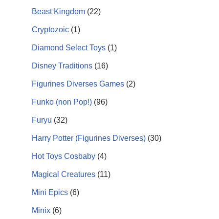
Beast Kingdom
(22)
Cryptozoic
(1)
Diamond Select Toys
(1)
Disney Traditions
(16)
Figurines Diverses Games
(2)
Funko (non Pop!)
(96)
Furyu
(32)
Harry Potter (Figurines Diverses)
(30)
Hot Toys Cosbaby
(4)
Magical Creatures
(11)
Mini Epics
(6)
Minix
(6)