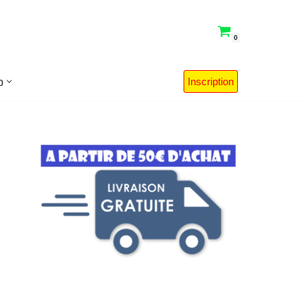
0
Inscription
p