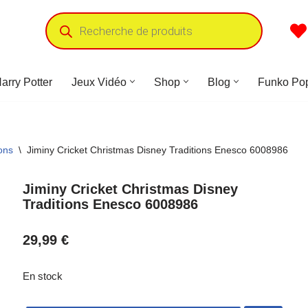
arry Potter
Jeux Vidéo
Shop
Blog
Funko Po
ons
\
Jiminy Cricket Christmas Disney Traditions Enesco 6008986
Jiminy Cricket Christmas Disney
Traditions Enesco 6008986
29,99
€
En stock