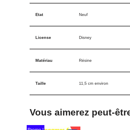
Etat
Neuf
License
Disney
Matériau
Résine
Taille
11,5 cm environ
Vous aimerez peut-êtr
Promo !