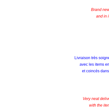
Brand new 
and in 
Livraison très soign
avec les items e
et coincés dans 
Very neat deliv
with the it