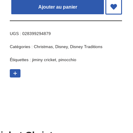
Ajouter au panier
UGS :
028399294879
Catégories :
Christmas
,
Disney
,
Disney Traditions
Étiquettes :
jiminy cricket
,
pinocchio