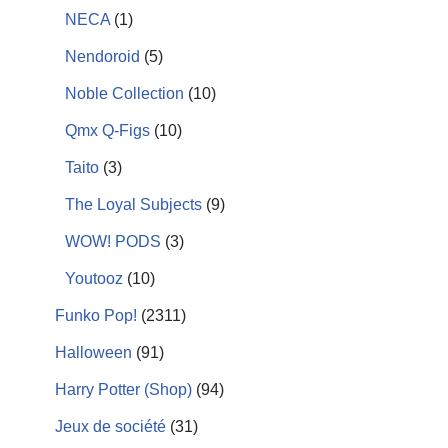
NECA
(1)
Nendoroid
(5)
Noble Collection
(10)
Qmx Q-Figs
(10)
Taito
(3)
The Loyal Subjects
(9)
WOW! PODS
(3)
Youtooz
(10)
Funko Pop!
(2311)
Halloween
(91)
Harry Potter (Shop)
(94)
Jeux de société
(31)